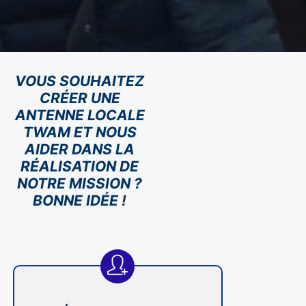
VOUS SOUHAITEZ
CRÉER UNE
ANTENNE LOCALE
TWAM ET NOUS
AIDER DANS LA
RÉALISATION DE
NOTRE MISSION ?
BONNE IDÉE
!