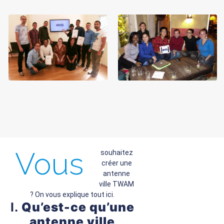
Vous
souhaitez
créer une
antenne
ville TWAM
? On vous explique tout ici.
I.
Qu’est-ce qu’une
antenne ville