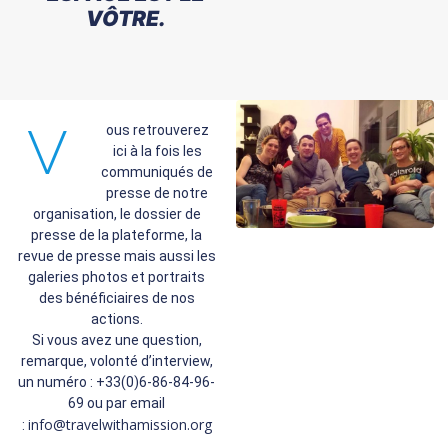
VÔTRE.
V
ous retrouverez
ici à la fois les
communiqués de
presse de notre
organisation, le dossier de
presse de la plateforme, la
revue de presse mais aussi les
galeries photos et portraits
des bénéficiaires de nos
actions.
Si vous avez une question,
remarque, volonté d’interview,
un numéro : +33(0)6-86-84-96-
69 ou par email
info@travelwithamission.org
: