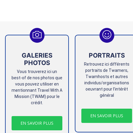
GALERIES
PORTRAITS
PHOTOS
Retrouvez ici différents
portraits de Twamers,
Vous trouverez ici un
Twamhosts et autres
best-of de nos photos que
individus/organisations
vous pouvez utiliser en
oeuvrant pour l’intérêt
mentionnant Travel With A
général
Mission (TWAM) pour le
crédit.
EN SAVOIR PLUS
EN SAVOIR PLUS