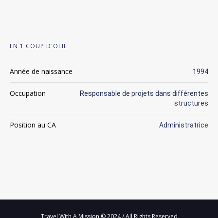
EN 1 COUP D'OEIL
Année de naissance
1994
Occupation
Responsable de projets dans différentes
structures
Position au CA
Administratrice
Travel With A Mission © 2024 / All Rights Reserved