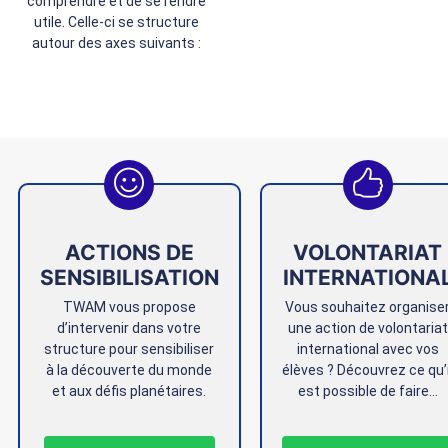
comprendre et de se rendre
utile. Celle-ci se structure
autour des axes suivants :
ACTIONS DE
VOLONTARIAT
SENSIBILISATION
INTERNATIONA
TWAM vous propose
Vous souhaitez organise
d’intervenir dans votre
une action de volontariat
structure pour sensibiliser
international avec vos
à la découverte du monde
élèves ? Découvrez ce qu’i
et aux défis planétaires.
est possible de faire…