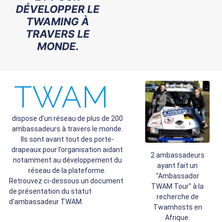
DÉVELOPPER LE
TWAMING À
TRAVERS LE
MONDE.
TWAM
dispose d’un réseau de plus de 200
ambassadeurs à travers le monde.
Ils sont avant tout des porte-
drapeaux pour l’organisation aidant
2 ambassadeurs
notamment au développement du
ayant fait un
réseau de la plateforme.
"Ambassador
Retrouvez ci-dessous un document
TWAM Tour" à la
de présentation du statut
recherche de
d’ambassadeur TWAM.
Twamhosts en
Afrique.